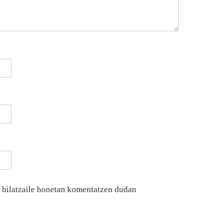
 bilatzaile honetan komentatzen dudan