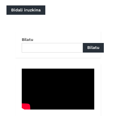
Bilatu
Bilatu