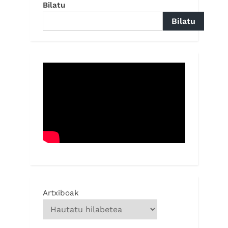
Bilatu
Bilatu
Artxiboak