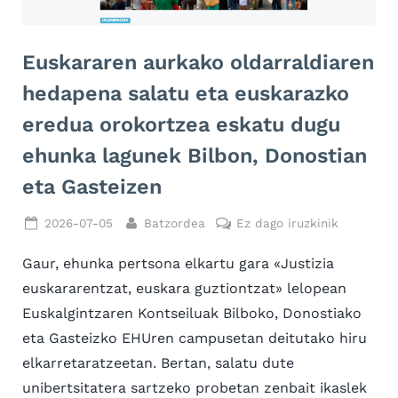
Euskararen aurkako oldarraldiaren
hedapena salatu eta euskarazko
eredua orokortzea eskatu dugu
ehunka lagunek Bilbon, Donostian
eta Gasteizen
Posted
By
Euskarar
2026-07-05
Batzordea
Ez dago iruzkinik
on
aurkako
Gaur, ehunka pertsona elkartu gara «Justizia
oldarrald
hedapena
euskararentzat, euskara guztiontzat» lelopean
salatu
Euskalgintzaren Kontseiluak Bilboko, Donostiako
eta
eta Gasteizko EHUren campusetan deitutako hiru
euskaraz
elkarretaratzeetan. Bertan, salatu dute
eredua
orokortze
unibertsitatera sartzeko probetan zenbait ikaslek