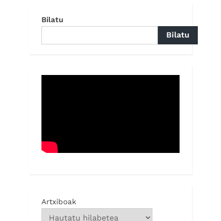
Bilatu
Bilatu
Artxiboak