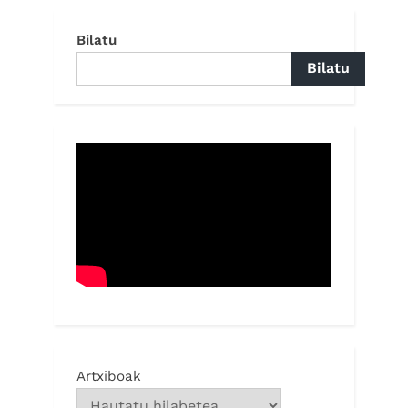
Bilatu
Bilatu
Artxiboak