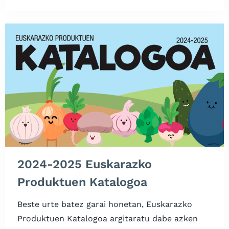
2024-2025 Euskarazko
Produktuen Katalogoa
Beste urte batez garai honetan, Euskarazko
Produktuen Katalogoa argitaratu dabe azken